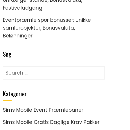
Festivaladgang
Eventpræmie spor bonusser: Unikke
samlerobjekter, Bonusvaluta,
Belønninger
Søg
Search
for:
Kategorier
Sims Mobile Event Præmiebaner
Sims Mobile Gratis Daglige Krav Pakker