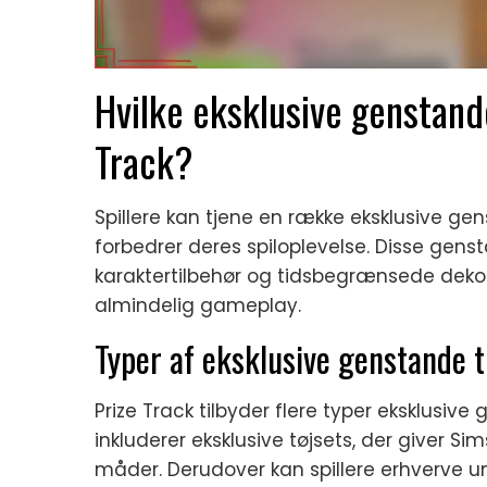
Hvilke eksklusive genstande
Track?
Spillere kan tjene en række eksklusive gens
forbedrer deres spiloplevelse. Disse genst
karaktertilbehør og tidsbegrænsede dekor
almindelig gameplay.
Typer af eksklusive genstande 
Prize Track tilbyder flere typer eksklusive
inkluderer eksklusive tøjsets, der giver Si
måder. Derudover kan spillere erhverve un