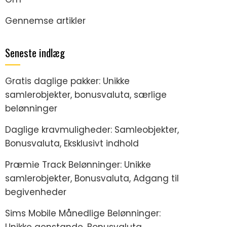
Gennemse artikler
Seneste indlæg
Gratis daglige pakker: Unikke
samlerobjekter, bonusvaluta, særlige
belønninger
Daglige kravmuligheder: Samleobjekter,
Bonusvaluta, Eksklusivt indhold
Præmie Track Belønninger: Unikke
samlerobjekter, Bonusvaluta, Adgang til
begivenheder
Sims Mobile Månedlige Belønninger:
Unikke genstande, Bonusvaluta,