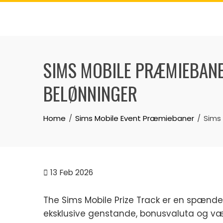
Skip
to
content
SIMS MOBILE PRÆMIEBANE
BELØNNINGER
Home
Sims Mobile Event Præmiebaner
Sims 
13
Feb 2026
The Sims Mobile Prize Track er en spænde
eksklusive genstande, bonusvaluta og væ