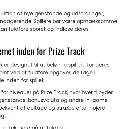
duktion af nye genstande og udfordringer,
 engagerende. Spillere bør være opmærksomme
 kan fuldføre sporet og indløse deres
emet inden for Prize Track
 er designet til at belønne spillere for deres
oint ved at fuldføre opgaver, deltage i
inden for spillet.
 for niveauer på Prize Track, hvor hver tilbyder
e genstande, bonusvaluta og andre in-game
onsekvent at deltage og stræbe efter højere
ger.
lere fokusere på at fuldføre