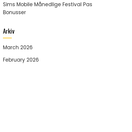
Sims Mobile Månedlige Festival Pas
Bonusser
Arkiv
March 2026
February 2026