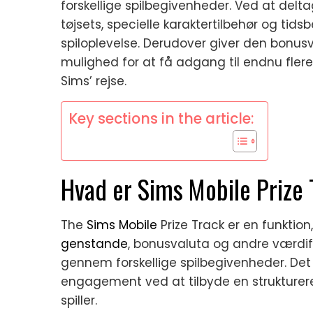
forskellige spilbegivenheder. Ved at deltag
tøjsets, specielle karaktertilbehør og ti
spiloplevelse. Derudover giver den bonusva
mulighed for at få adgang til endnu flere 
Sims’ rejse.
Key sections in the article:
Hvad er Sims Mobile Prize
The
Sims Mobile
Prize Track er en funktion
genstande
, bonusvaluta og andre værdif
gennem forskellige spilbegivenheder. Det 
engagement ved at tilbyde en strukture
spiller.