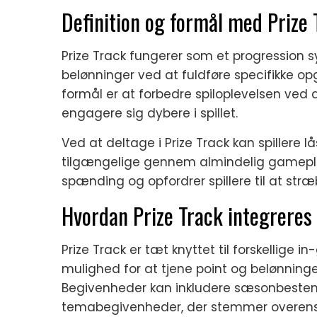
Definition og formål med Prize 
Prize Track fungerer som et progression sy
belønninger ved at fuldføre specifikke o
formål er at forbedre spiloplevelsen ved at
engagere sig dybere i spillet.
Ved at deltage i Prize Track kan spillere l
tilgængelige gennem almindelig gameplay. 
spænding og opfordrer spillere til at stræ
Hvordan Prize Track integreres
Prize Track er tæt knyttet til forskellige 
mulighed for at tjene point og belønninger
Begivenheder kan inkludere sæsonbestemt
temabegivenheder, der stemmer overens me