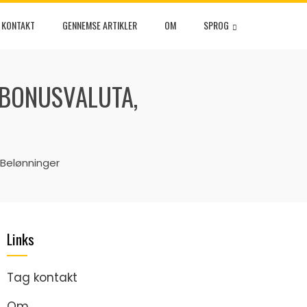
 KONTAKT
GENNEMSE ARTIKLER
OM
SPROG
 BONUSVALUTA,
 Belønninger
Links
Tag kontakt
Om