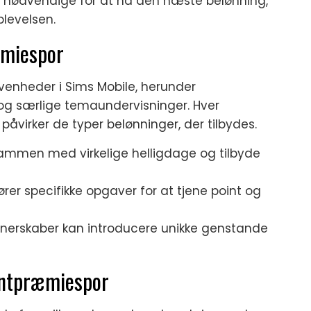
r nødvendige for at nå den næste belønning,
plevelsen.
æmiespor
ivenheder i Sims Mobile, herunder
og særlige temaundervisninger. Hver
påvirker de typer belønninger, der tilbydes.
ammen med virkelige helligdage og tilbyde
ører specifikke opgaver for at tjene point og
nerskaber kan introducere unikke genstande
ventpræmiespor