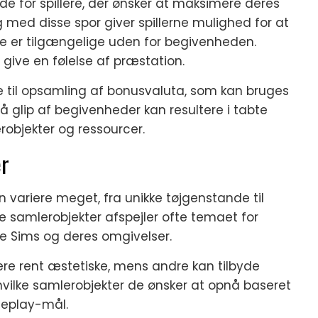
e for spillere, der ønsker at maksimere deres
g med disse spor giver spillerne mulighed for at
ke er tilgængelige uden for begivenheden.
 give en følelse af præstation.
e til opsamling af bonusvaluta, som kan bruges
gå glip af begivenheder kan resultere i tabte
objekter og ressourcer.
er
variere meget, fra unikke tøjgenstande til
sse samlerobjekter afspejler ofte temaet for
se Sims og deres omgivelser.
ære rent æstetiske, mens andre kan tilbyde
 hvilke samlerobjekter de ønsker at opnå baseret
meplay-mål.