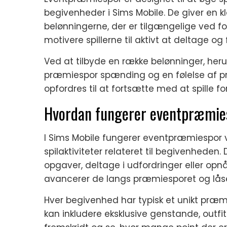
begivenheder i Sims Mobile. De giver en klar
belønningerne, der er tilgængelige ved fo
motivere spillerne til aktivt at deltage o
Ved at tilbyde en række belønninger, her
præmiespor spænding og en følelse af præ
opfordres til at fortsætte med at spille fo
Hvordan fungerer eventpræmies
I Sims Mobile fungerer eventpræmiespor v
spilaktiviteter relateret til begivenheden. 
opgaver, deltage i udfordringer eller opnå
avancerer de langs præmiesporet og låse
Hver begivenhed har typisk et unikt præ
kan inkludere eksklusive genstande, outfits