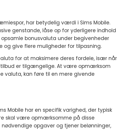
miespor, har betydelig værdi i Sims Mobile.
usive genstande, låse op for yderligere indhold
t opsamle bonusvaluta under begivenheder
 og give flere muligheder for tilpasning.
valuta for at maksimere deres fordele, især når
 tilbud er tilgængelige. At være opmærksom
 valuta, kan føre til en mere givende
 Mobile har en specifik varighed, der typisk
pillere skal være opmærksomme på disse
de nødvendige opgaver og tjener belønninger,