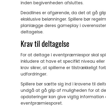
inden begivenheden afsluttes.
Deadlines er afgørende, da det at gå glip
eksklusive belønninger. Spillere bør rege
planlægge deres gameplay i overensste
deltagelse.
Krav til deltagelse
For at deltage i eventpræmiespor skal spi
inkludere at have et specifikt niveau eller
krav sikrer, at spillerne er tilstrækkeligt 
udfordringer.
Spillere bør sætte sig ind i kravene til de
undgå at gå glip af muligheden for at d
opdateringer kan give vigtig information
eventpræmiesporet.