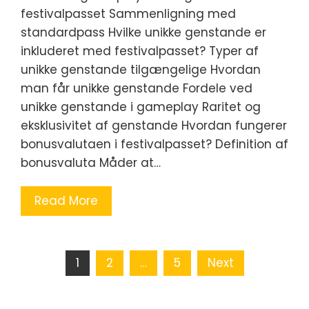
festivalpasset Sammenligning med
standardpass Hvilke unikke genstande er
inkluderet med festivalpasset? Typer af
unikke genstande tilgængelige Hvordan
man får unikke genstande Fordele ved
unikke genstande i gameplay Raritet og
eksklusivitet af genstande Hvordan fungerer
bonusvalutaen i festivalpasset? Definition af
bonusvaluta Måder at…
Read More
Posts
1
2
…
5
Next
pagination