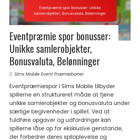
Eventpræmie spor bonusser:
Unikke samlerobjekter,
Bonusvaluta, Belønninger
Sims Mobile Event Præmiebaner
Eventpræmiespor i Sims Mobile tilbyder
spillerne en struktureret måde at tjene
unikke samlerobjekter og bonusvaluta under
særlige begivenheder i spillet. Ved at
fuldføre opgaver og udfordringer kan
spillerne låse op for eksklusive genstande,
der forbedrer deres spiloplevelse og