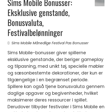
Sims Mobile Bonusser:
Eksklusive genstande,
Bonusvaluta,
Festivalbelønninger
Sims Mobile Månedlige Festival Pas Bonusser
Sims Mobile-bonusser giver spillerne
eksklusive genstande, der beriger gameplay
og tilpasning, med unikt tøj, specielle møbler
og sæsonbestemte dekorationer, der kun er
tilgængelige i en begrænset periode.
Spillere kan også tjene bonusvaluta gennem
daglige opgaver og begivenheder, hvilket
maksimerer deres ressourcer i spillet.
Derudover tilbyder festivaler i Sims Mobile en