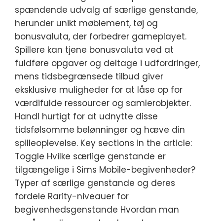
spændende udvalg af særlige genstande,
herunder unikt møblement, tøj og
bonusvaluta, der forbedrer gameplayet.
Spillere kan tjene bonusvaluta ved at
fuldføre opgaver og deltage i udfordringer,
mens tidsbegrænsede tilbud giver
eksklusive muligheder for at låse op for
værdifulde ressourcer og samlerobjekter.
Handl hurtigt for at udnytte disse
tidsfølsomme belønninger og hæve din
spilleoplevelse. Key sections in the article:
Toggle Hvilke særlige genstande er
tilgængelige i Sims Mobile-begivenheder?
Typer af særlige genstande og deres
fordele Rarity-niveauer for
begivenhedsgenstande Hvordan man