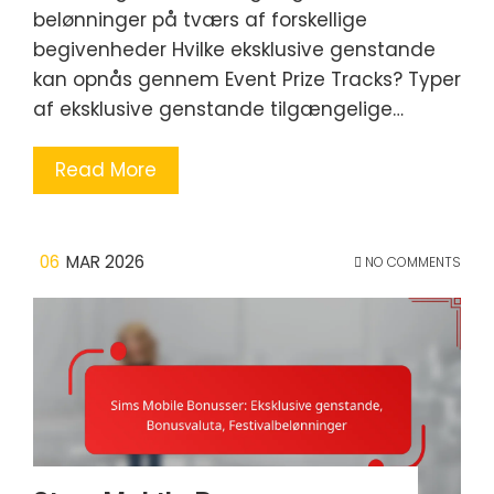
belønninger på tværs af forskellige
begivenheder Hvilke eksklusive genstande
kan opnås gennem Event Prize Tracks? Typer
af eksklusive genstande tilgængelige…
Read More
06
MAR 2026
NO COMMENTS