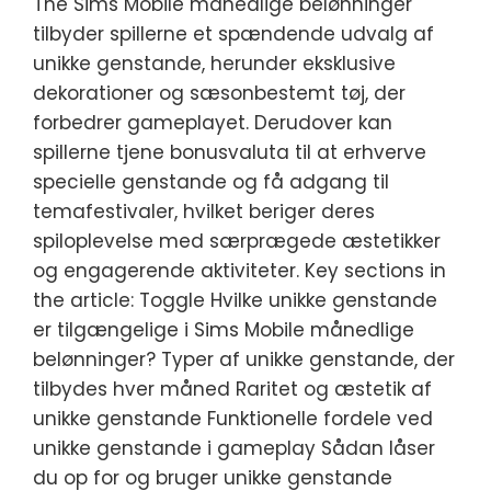
The Sims Mobile månedlige belønninger
tilbyder spillerne et spændende udvalg af
unikke genstande, herunder eksklusive
dekorationer og sæsonbestemt tøj, der
forbedrer gameplayet. Derudover kan
spillerne tjene bonusvaluta til at erhverve
specielle genstande og få adgang til
temafestivaler, hvilket beriger deres
spiloplevelse med særprægede æstetikker
og engagerende aktiviteter. Key sections in
the article: Toggle Hvilke unikke genstande
er tilgængelige i Sims Mobile månedlige
belønninger? Typer af unikke genstande, der
tilbydes hver måned Raritet og æstetik af
unikke genstande Funktionelle fordele ved
unikke genstande i gameplay Sådan låser
du op for og bruger unikke genstande