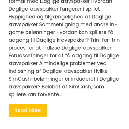
formål med Daglige kravspakker Hvordan
Daglige kravspakker fungerer i spillet
Hyppighed og tilgængelighed af Daglige
kravspakker Sammenligning med andre in-
game belønninger Hvordan kan spillere få
adgang til Daglige kravspakker? Trin-for-trin
proces for at indløse Daglige kravspakker
Forudsætninger for at få adgang til Daglige
kravspakker Almindelige problemer ved
indløsning af Daglige kravspakker Hvilke
SimCash-belønninger er inkluderet i Daglige
kravspakker? Beløbet af SimCash, som
spillere kan forvente…
Read More