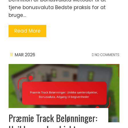
tjene bonusvaluta Bedste praksis for at
bruge…
Read More
11
MAR 2026
NO COMMENTS
Præmie Track Belønninger: