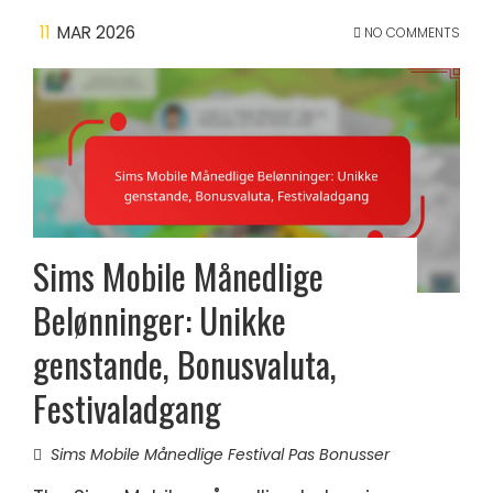
11
MAR 2026
NO COMMENTS
Sims Mobile Månedlige
Belønninger: Unikke
genstande, Bonusvaluta,
Festivaladgang
Sims Mobile Månedlige Festival Pas Bonusser