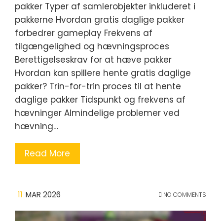
pakker Typer af samlerobjekter inkluderet i
pakkerne Hvordan gratis daglige pakker
forbedrer gameplay Frekvens af
tilgængelighed og hævningsproces
Berettigelseskrav for at hæve pakker
Hvordan kan spillere hente gratis daglige
pakker? Trin-for-trin proces til at hente
daglige pakker Tidspunkt og frekvens af
hævninger Almindelige problemer ved
hævning…
Read More
11
MAR 2026
NO COMMENTS