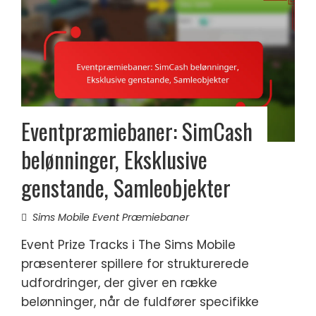
Eventpræmiebaner: SimCash
belønninger, Eksklusive
genstande, Samleobjekter
Sims Mobile Event Præmiebaner
Event Prize Tracks i The Sims Mobile
præsenterer spillere for strukturerede
udfordringer, der giver en række
belønninger, når de fuldfører specifikke