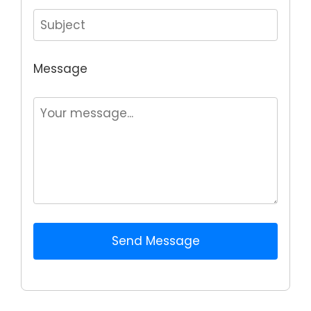
Message
Send Message