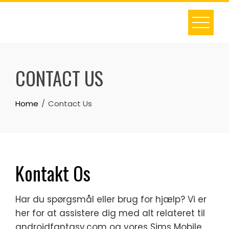
Skip
to
content
CONTACT US
Home
Contact Us
Kontakt Os
Har du spørgsmål eller brug for hjælp? Vi er
her for at assistere dig med alt relateret til
androidfantasy.com og vores Sims Mobile