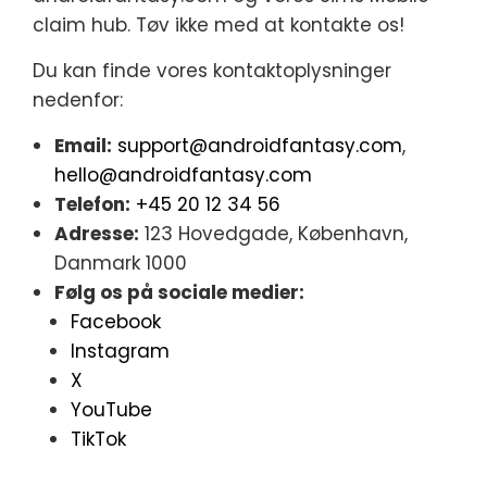
claim hub. Tøv ikke med at kontakte os!
Du kan finde vores kontaktoplysninger
nedenfor:
Email:
support@androidfantasy.com
,
hello@androidfantasy.com
Telefon:
+45 20 12 34 56
Adresse:
123 Hovedgade, København,
Danmark 1000
Følg os på sociale medier:
Facebook
Instagram
X
YouTube
TikTok