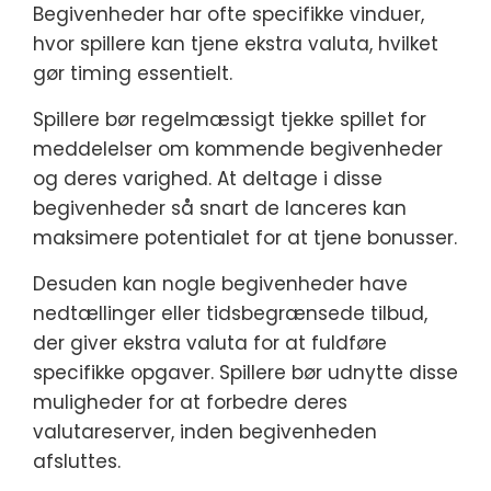
Begivenheder har ofte specifikke vinduer,
hvor spillere kan tjene ekstra valuta, hvilket
gør timing essentielt.
Spillere bør regelmæssigt tjekke spillet for
meddelelser om kommende begivenheder
og deres varighed. At deltage i disse
begivenheder så snart de lanceres kan
maksimere potentialet for at tjene bonusser.
Desuden kan nogle begivenheder have
nedtællinger eller tidsbegrænsede tilbud,
der giver ekstra valuta for at fuldføre
specifikke opgaver. Spillere bør udnytte disse
muligheder for at forbedre deres
valutareserver, inden begivenheden
afsluttes.