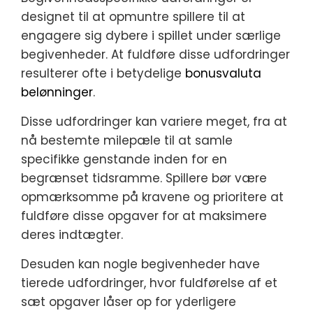
designet til at opmuntre spillere til at
engagere sig dybere i spillet under særlige
begivenheder. At fuldføre disse udfordringer
resulterer ofte i betydelige
bonusvaluta
belønninger
.
Disse udfordringer kan variere meget, fra at
nå bestemte milepæle til at samle
specifikke genstande inden for en
begrænset tidsramme. Spillere bør være
opmærksomme på kravene og prioritere at
fuldføre disse opgaver for at maksimere
deres indtægter.
Desuden kan nogle begivenheder have
tierede udfordringer, hvor fuldførelse af et
sæt opgaver låser op for yderligere