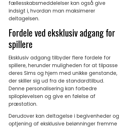
fællesskabsmeddelelser kan også give
indsigt i, hvordan man maksimerer
deltagelsen.
Fordele ved eksklusiv adgang for
spillere
Eksklusiv adgang tilbyder flere fordele for
spillere, herunder muligheden for at tilpasse
deres Sims og hjem med unikke genstande,
der skiller sig ud fra de standardtilbud.
Denne personalisering kan forbedre
spiloplevelsen og give en følelse af
præstation.
Derudover kan deltagelse i begivenheder og
optjening af eksklusive belønninger fremme