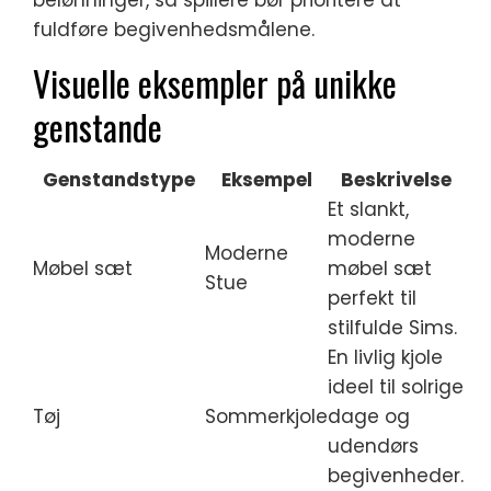
belønninger, så spillere bør prioritere at
fuldføre begivenhedsmålene.
Visuelle eksempler på unikke
genstande
Genstandstype
Eksempel
Beskrivelse
Et slankt,
moderne
Moderne
Møbel sæt
møbel sæt
Stue
perfekt til
stilfulde Sims.
En livlig kjole
ideel til solrige
Tøj
Sommerkjole
dage og
udendørs
begivenheder.