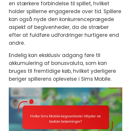
en stærkere forbindelse til spillet, hvilket
holder spillerne engagerede over tid. Spillere
kan også nyde den konkurrenceprægede
aspekt af begivenheder, da de stræber
efter at fuldføre udfordringer hurtigere end
andre.
Endelig kan eksklusiv adgang føre til
akkumulering af bonusvaluta, som kan
bruges til fremtidige køb, hvilket yderligere
beriger spillerens oplevelse i Sims Mobile.