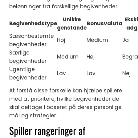
belønninger fra forskellige begivenheder:
Unikke
Eksk
Begivenhedstype
Bonusvaluta
genstande
adg
Sæsonbestemte
Høj
Medium
Ja
begivenheder
Særlige
Medium
Høj
Begr
begivenheder
Ugentlige
Lav
Lav
Nej
begivenheder
At forstå disse forskelle kan hjælpe spillere
med at prioritere, hvilke begivenheder de
skal deltage i baseret på deres personlige
mål og strategier.
Spiller rangeringer af