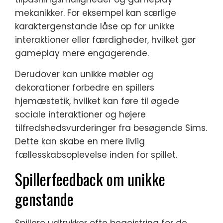
mekanikker. For eksempel kan særlige
karaktergenstande låse op for unikke
interaktioner eller færdigheder, hvilket gør
gameplay mere engagerende.
Derudover kan unikke møbler og
dekorationer forbedre en spillers
hjemæstetik, hvilket kan føre til øgede
sociale interaktioner og højere
tilfredshedsvurderinger fra besøgende Sims.
Dette kan skabe en mere livlig
fællesskabsoplevelse inden for spillet.
Spillerfeedback om unikke
genstande