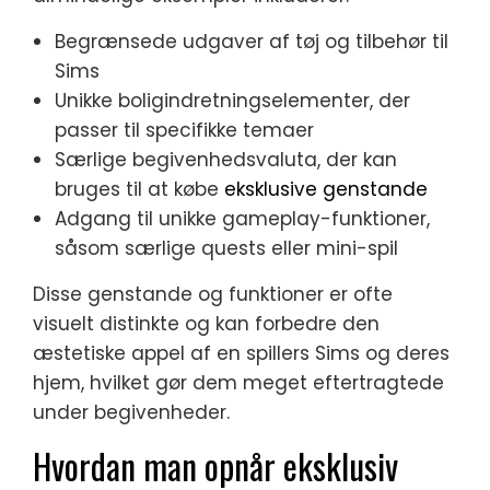
Begrænsede udgaver af tøj og tilbehør til
Sims
Unikke boligindretningselementer, der
passer til specifikke temaer
Særlige begivenhedsvaluta, der kan
bruges til at købe
eksklusive genstande
Adgang til unikke gameplay-funktioner,
såsom særlige quests eller mini-spil
Disse genstande og funktioner er ofte
visuelt distinkte og kan forbedre den
æstetiske appel af en spillers Sims og deres
hjem, hvilket gør dem meget eftertragtede
under begivenheder.
Hvordan man opnår eksklusiv