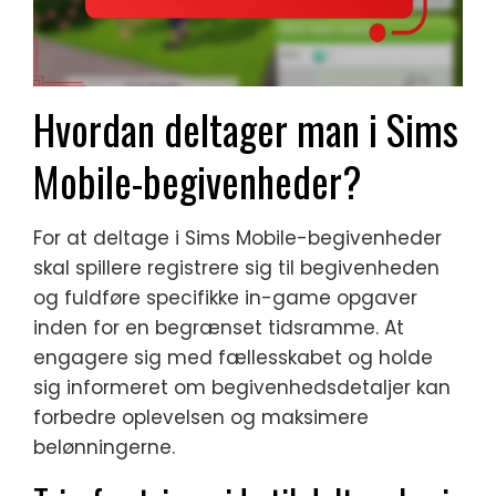
Hvordan deltager man i Sims
Mobile-begivenheder?
For at deltage i Sims Mobile-begivenheder
skal spillere registrere sig til begivenheden
og fuldføre specifikke in-game opgaver
inden for en begrænset tidsramme. At
engagere sig med fællesskabet og holde
sig informeret om begivenhedsdetaljer kan
forbedre oplevelsen og maksimere
belønningerne.