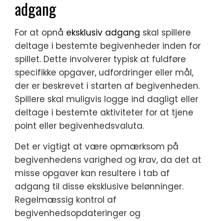
adgang
For at opnå
eksklusiv adgang
skal spillere
deltage i bestemte begivenheder inden for
spillet. Dette involverer typisk at fuldføre
specifikke opgaver, udfordringer eller mål,
der er beskrevet i starten af begivenheden.
Spillere skal muligvis logge ind dagligt eller
deltage i bestemte aktiviteter for at tjene
point eller begivenhedsvaluta.
Det er vigtigt at være opmærksom på
begivenhedens varighed og krav, da det at
misse opgaver kan resultere i tab af
adgang til disse eksklusive belønninger.
Regelmæssig kontrol af
begivenhedsopdateringer og