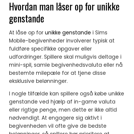
Hvordan man låser op for unikke
genstande
At låse op for
unikke genstande
i Sims
Mobile-begivenheder involverer typisk at
fuldføre specifikke opgaver eller
udfordringer. Spillere skal muligvis deltage i
mini-spil, samle begivenhedsvaluta eller nå
bestemte milepæle for at tjene disse
eksklusive belønninger.
I nogle tilfælde kan spillere også købe unikke
genstande ved hjælp af in-game valuta
eller rigtige penge, men dette er ikke altid
nødvendigt. At engagere sig aktivt i
begivenheden vil ofte give de bedste