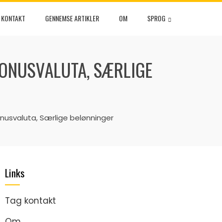
 KONTAKT
GENNEMSE ARTIKLER
OM
SPROG
BONUSVALUTA, SÆRLIGE
onusvaluta, Særlige belønninger
Links
Tag kontakt
Om