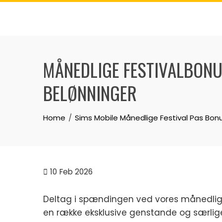
Skip
to
content
MÅNEDLIGE FESTIVALBONU
BELØNNINGER
Home
Sims Mobile Månedlige Festival Pas Bon
10
Feb 2026
Deltag i spændingen ved vores månedlige f
en række eksklusive genstande og særlig