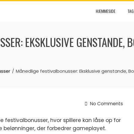
HJEMMESIDE
TAG
SSER: EKSKLUSIVE GENSTANDE, 
usser
Månedlige festivalbonusser: Eksklusive genstande, B
No Comments
estivalbonusser, hvor spillere kan låse op for
e belønninger, der forbedrer gameplayet.