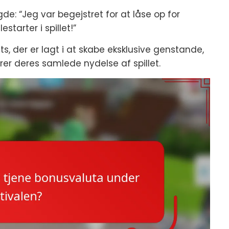
de: “Jeg var begejstret for at låse op for
tarter i spillet!”
, der er lagt i at skabe eksklusive genstande,
er deres samlede nydelse af spillet.