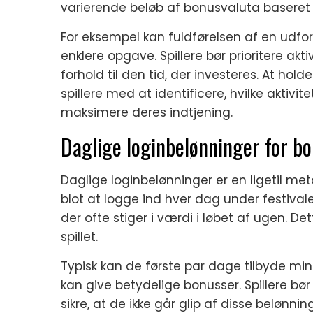
varierende beløb af bonusvaluta basere
For eksempel kan fuldførelsen af en udfo
enklere opgave. Spillere bør prioritere akti
forhold til den tid, der investeres. At ho
spillere med at identificere, hvilke aktivi
maksimere deres indtjening.
Daglige loginbelønninger for b
Daglige loginbelønninger er en ligetil met
blot at logge ind hver dag under festival
der ofte stiger i værdi i løbet af ugen. 
spillet.
Typisk kan de første par dage tilbyde mi
kan give betydelige bonusser. Spillere bør
sikre, at de ikke går glip af disse belønn