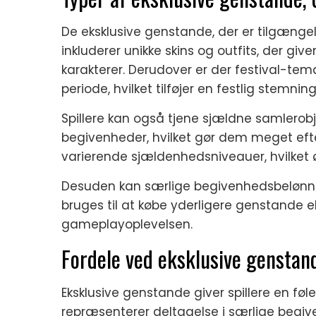
De eksklusive genstande, der er tilgænge
inkluderer unikke skins og outfits, der giv
karakterer. Derudover er der festival-tem
periode, hvilket tilføjer en festlig stemning
Spillere kan også tjene sjældne samlerobje
begivenheder, hvilket gør dem meget ef
varierende sjældenhedsniveauer, hvilket ø
Desuden kan særlige begivenhedsbelønnin
bruges til at købe yderligere genstande el
gameplayoplevelsen.
Fordele ved eksklusive genstan
Eksklusive genstande giver spillere en føl
repræsenterer deltagelse i særlige begi