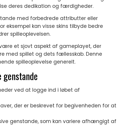
 vise deres dedikation og færdigheder.
nde med forbedrede attributter eller
or eksempel kan visse skins tilbyde bedre
drer spilleoplevelsen.
være et sjovt aspekt af gameplayet, der
ere med spillet og dets fællesskab. Denne
ende spilleoplevelse generelt.
ve genstande
eder ved at logge ind i løbet af
pgaver, der er beskrevet for begivenheden for at
lusive genstande, som kan variere afhængigt af