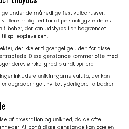
lige under de månedlige festivalbonusser,
er spillere mulighed for at personliggøre deres
a tilbehør, der kan udstyres i en begrænset
 til spilleoplevelsen.
kter, der ikke er tilgængelige uden for disse
tertragtede. Disse genstande kommer ofte med
ger deres ønskelighed blandt spillere.
ger inkludere unik in-game valuta, der kan
ler opgraderinger, hvilket yderligere forbedrer
de
else af præstation og unikhed, da de ofte
venheder. At opnå disse genstande kan øge en