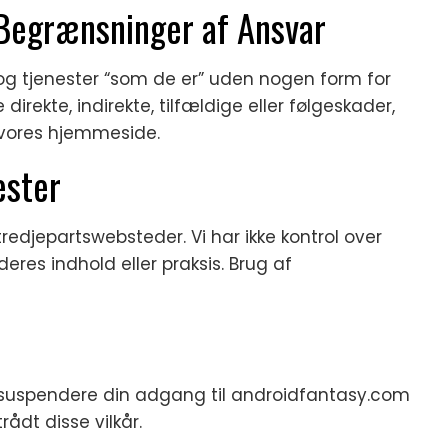
 Begrænsninger af Ansvar
og tjenester “som de er” uden nogen form for
 direkte, indirekte, tilfældige eller følgeskader,
 vores hjemmeside.
ester
redjepartswebsteder. Vi har ikke kontrol over
eres indhold eller praksis. Brug af
ler suspendere din adgang til androidfantasy.com
rådt disse vilkår.