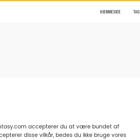
HJEMMESIDE
TAG
antasy.com accepterer du at være bundet af
ccepterer disse vilkår, bedes du ikke bruge vores