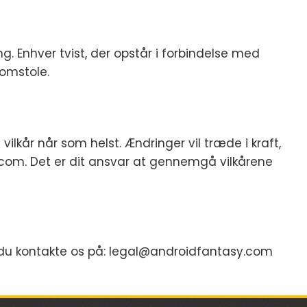
g. Enhver tvist, der opstår i forbindelse med
domstole.
vilkår når som helst. Ændringer vil træde i kraft,
.com. Det er dit ansvar at gennemgå vilkårene
 du kontakte os på:
legal@androidfantasy.com