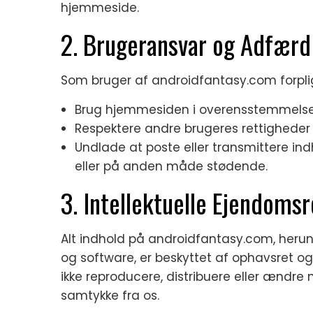
hjemmeside.
2. Brugeransvar og Adfærd
Som bruger af androidfantasy.com forpligt
Brug hjemmesiden i overensstemmels
Respektere andre brugeres rettigheder o
Undlade at poste eller transmittere ind
eller på anden måde stødende.
3. Intellektuelle Ejendomsr
Alt indhold på androidfantasy.com, herund
og software, er beskyttet af ophavsret og
ikke reproducere, distribuere eller ændre
samtykke fra os.